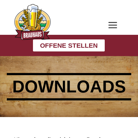
a
OFFENE STELLEN
DOWNLOADS