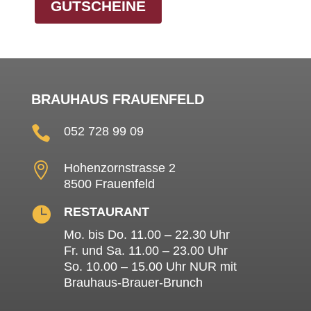
GUTSCHEINE
BRAUHAUS FRAUENFELD

052 728 99 09

Hohenzornstrasse 2
8500 Frauenfeld

RESTAURANT
Mo. bis Do. 11.00 – 22.30 Uhr
Fr. und Sa. 11.00 – 23.00 Uhr
So. 10.00 – 15.00 Uhr NUR mit
Brauhaus-Brauer-Brunch