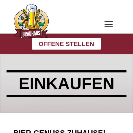
a
OFFENE STELLEN
EINKAUFEN
BIER-GENUSS ZUHAUSE!