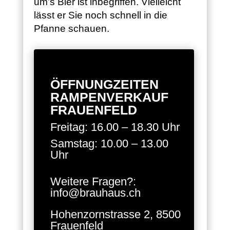
um’s Bier ist inbegriffen. Vielleicht
lässt er Sie noch schnell in die
Pfanne schauen.
ÖFFNUNGZEITEN
RAMPENVERKAUF
FRAUENFELD
Freitag: 16.00 – 18.30 Uhr
Samstag: 10.00 – 13.00
Uhr
Weitere Fragen?:
info@brauhaus.ch
Hohenzornstrasse 2, 8500
Frauenfeld